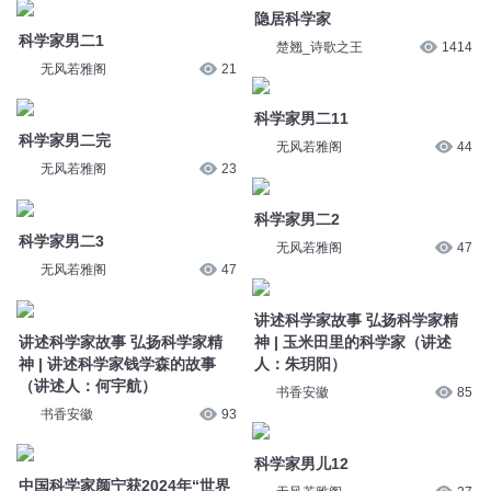
科学家男二11
科学家男二完
无风若雅阁
44
无风若雅阁
23
科学家男二2
科学家男二3
无风若雅阁
47
无风若雅阁
47
讲述科学家故事 弘扬科学家精
讲述科学家故事 弘扬科学家精
神 | 玉米田里的科学家（讲述
神 | 讲述科学家钱学森的故事
人：朱玥阳）
（讲述人：何宇航）
书香安徽
85
书香安徽
93
科学家男儿12
中国科学家颜宁获2024年“世界
无风若雅阁
27
杰出女科学家奖”
新京报
153
我是科学家（1）
声纹工作室
1.6万
中国科学家王小云获2025年“世
界杰出女科学家奖”
宋朝七位文学家，让你知道什么