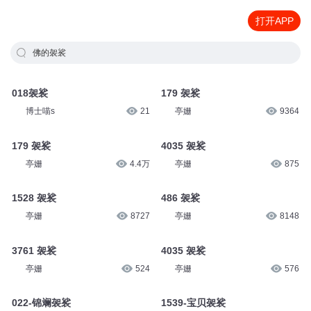
打开APP
佛的袈裟
018袈裟
179 袈裟
博士喵s
21
亭姗
9364
179 袈裟
4035 袈裟
亭姗
4.4万
亭姗
875
1528 袈裟
486 袈裟
亭姗
8727
亭姗
8148
3761 袈裟
4035 袈裟
亭姗
524
亭姗
576
022-锦斓袈裟
1539-宝贝袈裟