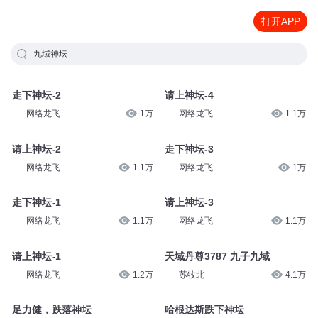
打开APP
九域神坛
走下神坛-2
请上神坛-4
网络龙飞
1万
网络龙飞
1.1万
请上神坛-2
走下神坛-3
网络龙飞
1.1万
网络龙飞
1万
走下神坛-1
请上神坛-3
网络龙飞
1.1万
网络龙飞
1.1万
请上神坛-1
天域丹尊3787 九子九域
网络龙飞
1.2万
苏牧北
4.1万
足力健，跌落神坛
哈根达斯跌下神坛