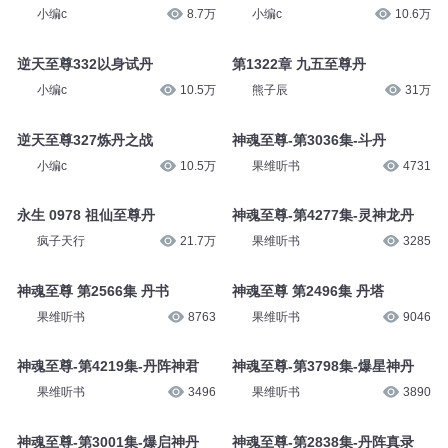
小编c
8.7万
小编c
10.6万
逆天至尊332以身试丹
第1322章 九五至尊丹
小编c
10.5万
熊子辰
31万
逆天至尊327炼丹之战
神魂至尊-第3036集-斗丹
小编c
10.5万
果维听书
4731
永生 0978 祖仙至尊丹
神魂至尊-第4277集-灵神龙丹
疯子天行
21.7万
果维听书
3285
神魂至尊 第2566集 丹书
神魂至尊 第2496集 丹塔
果维听书
8763
果维听书
9046
神魂至尊-第4219集-丹阵神君
神魂至尊-第3798集-爆星神丹
果维听书
3496
果维听书
3890
神魂至尊-第3001集-爆启神丹
神魂至尊-第2838集-丹阵真录