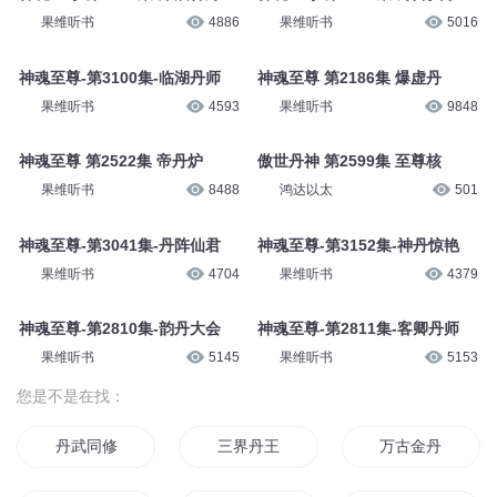
果维听书
4886
果维听书
5016
神魂至尊-第3100集-临湖丹师
神魂至尊 第2186集 爆虚丹
果维听书
4593
果维听书
9848
神魂至尊 第2522集 帝丹炉
傲世丹神 第2599集 至尊核
果维听书
8488
鸿达以太
501
神魂至尊-第3041集-丹阵仙君
神魂至尊-第3152集-神丹惊艳
果维听书
4704
果维听书
4379
神魂至尊-第2810集-韵丹大会
神魂至尊-第2811集-客卿丹师
果维听书
5145
果维听书
5153
您是不是在找：
丹武同修
三界丹王
万古金丹