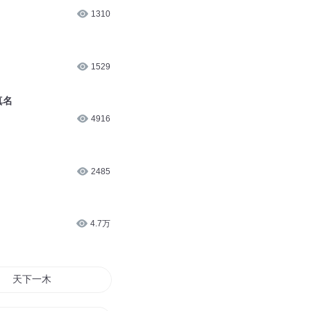
1310
1529
真名
4916
2485
4.7万
天下一木