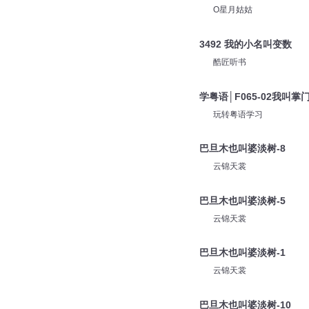
O星月姑姑
3492 我的小名叫变数
酷匠听书
学粤语│F065-02我叫
玩转粤语学习
巴旦木也叫婆淡树-8
云锦天裳
巴旦木也叫婆淡树-5
云锦天裳
巴旦木也叫婆淡树-1
云锦天裳
巴旦木也叫婆淡树-10