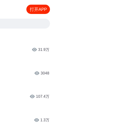
打开APP
31.9万
3048
107.4万
1.3万