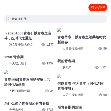
打开APP
青春期时代
（20251003青春）以青春之奋
青春华章｜以青春之笔共绘时代
斗，担时代之重任
新画卷
雅文讲申论大作文
1.3万
人民日报海外网
56
1258 青春期
我的青春期
一天吃八顿丨
1339
易开来
3001
青春华章|青春逐浪护安澜，共
何以青春 何为青年（时代之问
绘时代新画卷
青春作答）
人民日报海外网
35
人民日报海外网
60
为什么过了青春期还有青春痘
后青春期的烦恼
今天来养生
6735