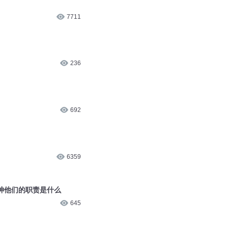
692
6359
神他们的职责是什么
645
6.4万
640
封神榜之诸神再封