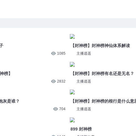
子
【封神榜】封神榜神仙体系解读
1085
主播逍遥
封神榜】
【封神榜】封神榜有名还是无名？
2832
主播逍遥
炮灰是谁？
【封神榜】封神榜的根行是什么意
704
主播逍遥
899 封神榜
1145
多特熊故事
【封神榜】封神第一杀神