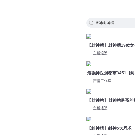
都市封神榜
【封神榜】封神榜19位女
主播逍遥
最强神医混都市3451【
声情工作室
【封神榜】封神榜最冤的
主播逍遥
【封神榜】封神5大邪术
主播逍遥
898 封神榜