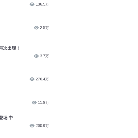
136.5万
2.5万
再次出现！
3.7万
276.4万
11.8万
登场 中
200.9万