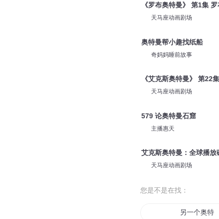
《罗布奥特曼》 第1集 
天马座动画剧场
奥特曼帮小趣找纸船
奇妈妈睡前故事
《艾克斯奥特曼》 第22集 羁
天马座动画剧场
579 论奥特曼石窟
主播惠天
艾克斯奥特曼：全球播放破
天马座动画剧场
您是不是在找：
另一个奥特