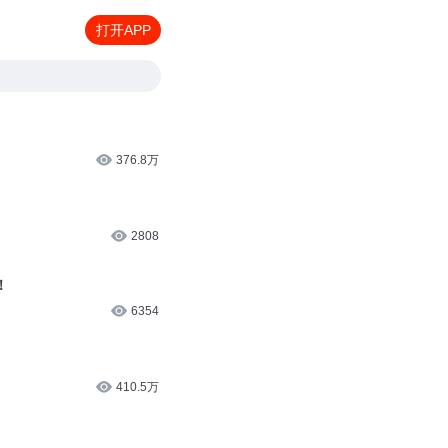
打开APP
376.8万
2808
！
6354
410.5万