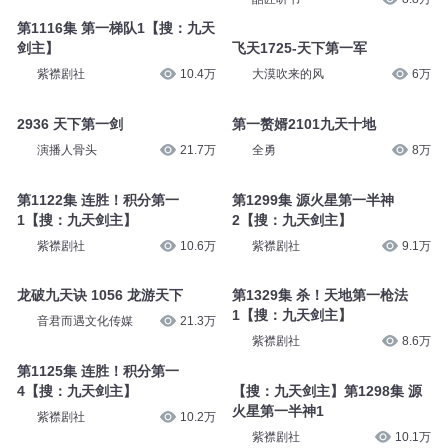
第1116集 第一梯队1【搜：九天
剑主】
飞天1725-天下第一军
紫襟剧社
10.4万
大漠吹来的风
6万
2936 天下第一剑
第一赘婿2101九天十地
演播人骨头
21.7万
全勇
8万
第1122集 连胜！积分第一
第1299集 源火星第一半神
1【搜：九天剑主】
2【搜：九天剑主】
紫襟剧社
10.6万
紫襟剧社
9.1万
龙破九天诀 1056 龙游天下
第1329集 杀！天地第一枪法
1【搜：九天剑主】
音君而遇文化传媒
21.3万
紫襟剧社
8.6万
第1125集 连胜！积分第一
4【搜：九天剑主】
【搜：九天剑主】第1298集 源
火星第一半神1
紫襟剧社
10.2万
紫襟剧社
10.1万