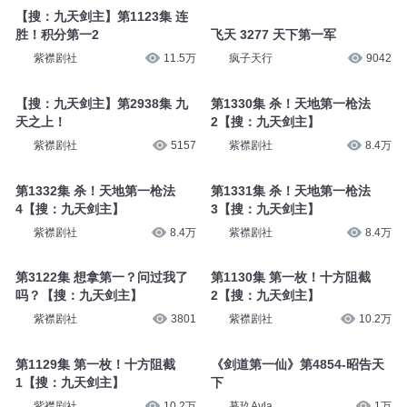
【搜：九天剑主】第1123集 连
胜！积分第一2
飞天 3277 天下第一军
紫襟剧社
11.5万
疯子天行
9042
【搜：九天剑主】第2938集 九
第1330集 杀！天地第一枪法
天之上！
2【搜：九天剑主】
紫襟剧社
5157
紫襟剧社
8.4万
第1332集 杀！天地第一枪法
第1331集 杀！天地第一枪法
4【搜：九天剑主】
3【搜：九天剑主】
紫襟剧社
8.4万
紫襟剧社
8.4万
第3122集 想拿第一？问过我了
第1130集 第一枚！十方阻截
吗？【搜：九天剑主】
2【搜：九天剑主】
紫襟剧社
3801
紫襟剧社
10.2万
第1129集 第一枚！十方阻截
《剑道第一仙》第4854-昭告天
1【搜：九天剑主】
下
紫襟剧社
10.2万
暮玖Ayla
1万