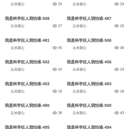
云水甜心
25
云水甜心
29
我是科学狂人我怕谁-508
我是科学狂人我怕谁-487
云水甜心
27
云水甜心
26
我是科学狂人我怕谁-481
我是科学狂人我怕谁-506
云水甜心
45
云水甜心
36
我是科学狂人我怕谁-502
我是科学狂人我怕谁-456
云水甜心
42
云水甜心
24
我是科学狂人我怕谁-453
我是科学狂人我怕谁-483
云水甜心
16
云水甜心
18
我是科学狂人我怕谁-480
我是科学狂人我怕谁-500
云水甜心
36
云水甜心
43
我是科学狂人我怕谁-495
我是科学狂人我怕谁-494