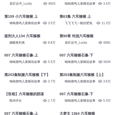
老匠说书_Lucky
4833
呦呦鹿鸣儿童睡前故事
3.4万
第109 小六耳猕猴 上
第63集 六耳猕猴 上
呦呦鹿鸣儿童睡前故事
3.5万
飞飞飞飞一般的肥兔
11.3万
提刑大人134 六耳猕猴
第90章 对战六耳猕猴
糖醋奥利奥
8.8万
老匠说书_Lucky
6081
007 六耳猕猴石像-上
007 六耳猕猴石像-下
呦呦鹿鸣儿童睡前故事
5.5万
呦呦鹿鸣儿童睡前故事
5026
第203集制服六耳猕猴【下】
第203集制服六耳猕猴【上】
呦呦鹿鸣儿童睡前故事
3.7万
呦呦鹿鸣儿童睡前故事
3.6万
【世相】六耳猕猴的阴谋
007 六耳猕猴石像-下
甄琦学长
1.7万
呦呦鹿鸣儿童睡前故事
5.3万
007 六耳猕猴石像-上
大梦主 1364 六耳猕猴