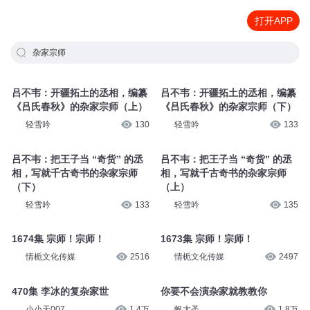
打开APP
杂家宗师
吕不韦：开疆拓土的丞相，编纂
吕不韦：开疆拓土的丞相，编纂
《吕氏春秋》的杂家宗师（上）
《吕氏春秋》的杂家宗师（下）
轻雪吟
130
轻雪吟
133
吕不韦：把王子当 “奇货” 的丞
吕不韦：把王子当 “奇货” 的丞
相，写就千古奇书的杂家宗师
相，写就千古奇书的杂家宗师
（下）
（上）
轻雪吟
133
轻雪吟
135
1674集 宗师！宗师！
1673集 宗师！宗师！
情栀文化传媒
2516
情栀文化传媒
2497
470集 李冰的复杂家世
你要不会演杂家就教教你
小小天007
1.4万
帆大圣
1.8万