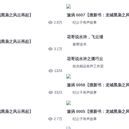
龙城黑枭之风云再起】
漩涡 0007【搜新书：龙城黑枭之
2.8万
纪公子有声故事
花哥说水浒，飞云浦
龙城黑枭之风云再起】
紫襟说书
3.1万
花哥说水浒之潘巧云
拾光精品有声工作室
1324
漩涡 0058【搜新书：龙城黑枭之
3323
纪公子有声故事
龙城黑枭之风云再起】
漩涡 0005【搜新书：龙城黑枭之
2.7万
纪公子有声故事