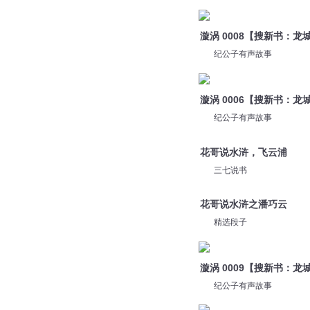
漩涡 0008【搜新书：
纪公子有声故事
漩涡 0006【搜新书：
纪公子有声故事
花哥说水浒，飞云浦
三七说书
花哥说水浒之潘巧云
精选段子
漩涡 0009【搜新书：
纪公子有声故事