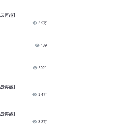
风云再起】
2.9万
489
8021
风云再起】
1.4万
风云再起】
3.2万