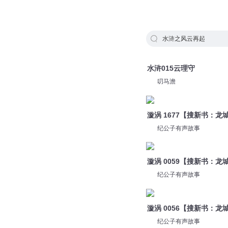
水浒之风云再起
水浒015云理守
叨马澹
漩涡 1677【搜新书：
纪公子有声故事
漩涡 0059【搜新书：
纪公子有声故事
漩涡 0056【搜新书：
纪公子有声故事