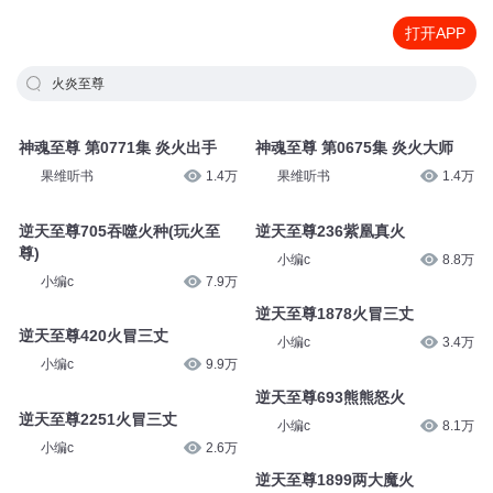
打开APP
火炎至尊
神魂至尊 第0771集 炎火出手
神魂至尊 第0675集 炎火大师
果维听书
1.4万
果维听书
1.4万
逆天至尊705吞噬火种(玩火至
逆天至尊236紫凰真火
尊)
小编c
8.8万
小编c
7.9万
逆天至尊1878火冒三丈
逆天至尊420火冒三丈
小编c
3.4万
小编c
9.9万
逆天至尊693熊熊怒火
逆天至尊2251火冒三丈
小编c
8.1万
小编c
2.6万
逆天至尊1899两大魔火