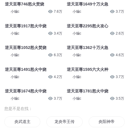
逆天至尊746怒火焚烧
逆天至尊1649十万火急
小编c
7.6万
小编c
3.7万
逆天至尊1917怒火中烧
逆天至尊2295怒火攻心
小编c
3.4万
小编c
2.6万
逆天至尊1052怒火焚烧
逆天至尊1362十万火急
小编c
6.3万
小编c
4.6万
逆天至尊1491怒火中烧
逆天至尊1595六大火种
小编c
4.2万
小编c
3.7万
逆天至尊1674怒火中烧
逆天至尊1781怒火中烧
小编c
3.7万
小编c
3.5万
您是不是在找：
炎武道主
龙炎帝王传
炎阳神帝