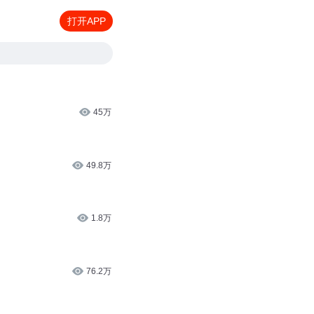
打开APP
45万
49.8万
1.8万
76.2万