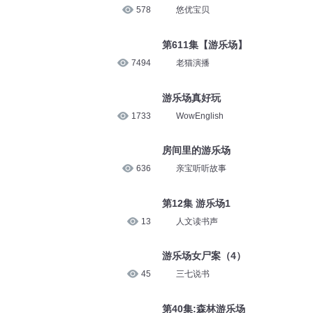
578
悠优宝贝
第611集【游乐场】
7494
老猫演播
游乐场真好玩
1733
WowEnglish
房间里的游乐场
636
亲宝听听故事
第12集 游乐场1
13
人文读书声
游乐场女尸案（4）
45
三七说书
第40集:森林游乐场