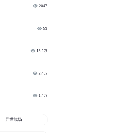
2047
53
18.2万
2.4万
1.4万
异世战场