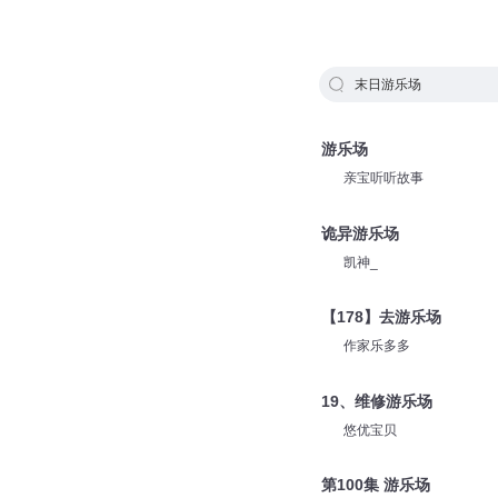
末日游乐场
游乐场
亲宝听听故事
诡异游乐场
凯神_
【178】去游乐场
作家乐多多
19、维修游乐场
悠优宝贝
第100集 游乐场