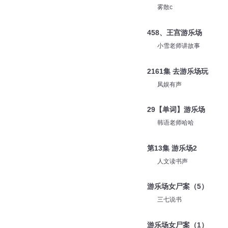
雾散c
458、王宫游乐场
小雪老师讲故事
2161集 去游乐场玩
凤娱有声
29【单词】游乐场
韩语老师哈哈
第13集 游乐场2
人文读书声
游乐场女尸案（5）
三七说书
游乐场女尸案（1）