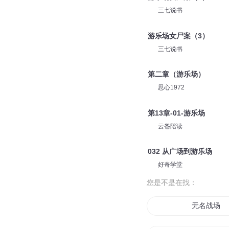
三七说书
游乐场女尸案（3）
三七说书
第二章（游乐场）
思心1972
第13章-01-游乐场
云爸陪读
032 从广场到游乐场
好奇学堂
您是不是在找：
无名战场