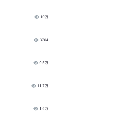
10万
3764
9.5万
11.7万
1.6万