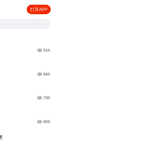
打开APP
554
660
700
809
苦