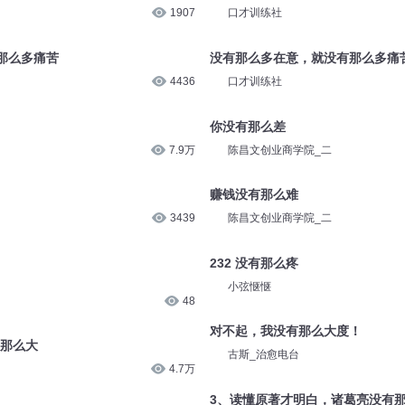
1907
口才训练社
那么多痛苦
没有那么多在意，就没有那么多痛
4436
口才训练社
你没有那么差
7.9万
陈昌文创业商学院_二
赚钱没有那么难
3439
陈昌文创业商学院_二
232 没有那么疼
小弦惬惬
48
对不起，我没有那么大度！
音那么大
古斯_治愈电台
4.7万
3、读懂原著才明白，诸葛亮没有