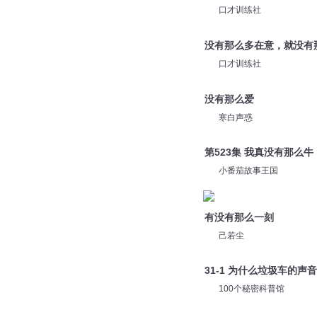
口才训练社
没有那么多在意，就没有
口才训练社
没有那么爱
寒白声惑
第523集 我真没有那么牛
小番茄故事王国
有没有那么一刻
己若尘
31-1 为什么垃圾车的声
100个秘密科普馆