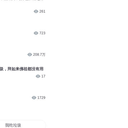
261
723
208.7万
垃圾，拜如来佛祖都没有用
17
1729
我吃垃圾