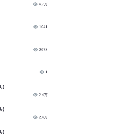
4.7万
1041
2678
1
头】
2.4万
头】
2.4万
头】