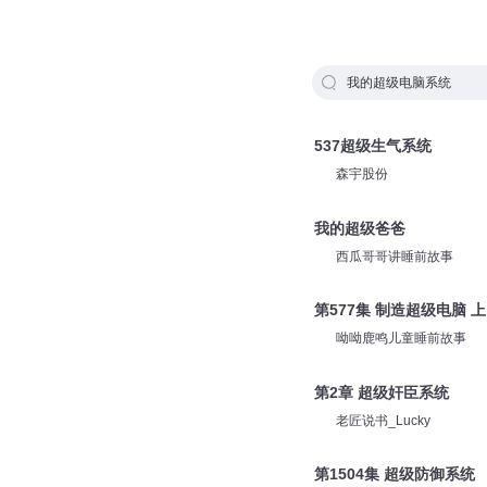
我的超级电脑系统
537超级生气系统
森宇股份
我的超级爸爸
西瓜哥哥讲睡前故事
第577集 制造超级电脑 上
呦呦鹿鸣儿童睡前故事
第2章 超级奸臣系统
老匠说书_Lucky
第1504集 超级防御系统