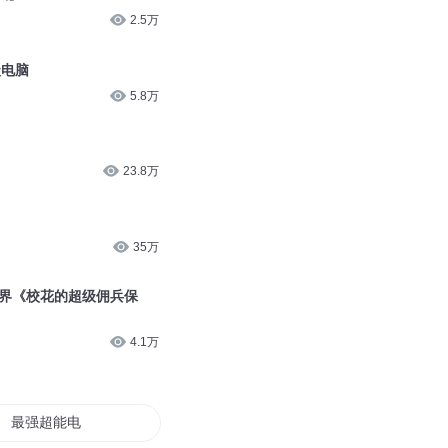
2.5万
级电脑
5.8万
23.8万
35万
世界《校花的超级佣兵保
4.1万
最强超能电脑