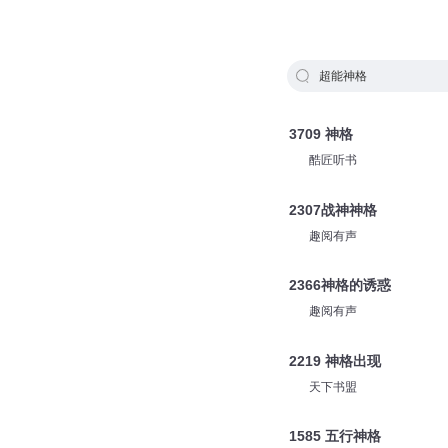
超能神格
3709 神格
酷匠听书
2307战神神格
趣阅有声
2366神格的诱惑
趣阅有声
2219 神格出现
天下书盟
1585 五行神格