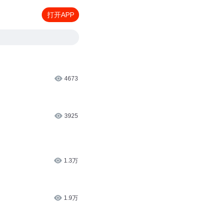
打开APP
4673
3925
1.3万
1.9万