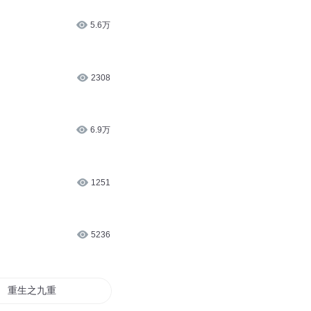
5.6万
2308
6.9万
1251
5236
重生之九重神格