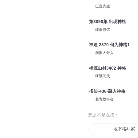
伍壹先生
第3096集 出现神格
骤雨惊弦
神途 2370 何为神格1
演播人骨头
桃源山村3402 神格
呵壁问天
招仙-436-融入神格
老彩故事会
您是不是在找：
地下格斗家