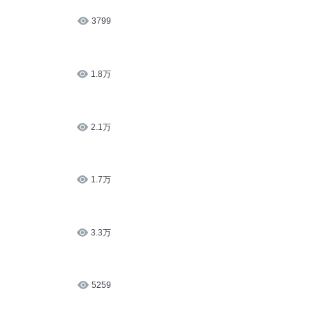
3799
1.8万
2.1万
1.7万
3.3万
5259