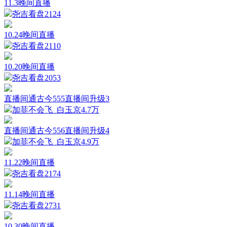
11.3晚间直播
尧吉看盘
2124
10.24晚间直播
尧吉看盘
2110
10.20晚间直播
尧吉看盘
2053
直播间通古今555直播间升级3
加菲不会飞_白玉京
4.7万
直播间通古今556直播间升级4
加菲不会飞_白玉京
4.9万
11.22晚间直播
尧吉看盘
2174
11.14晚间直播
尧吉看盘
2731
10.30晚间直播