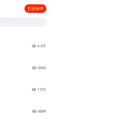
打开APP
4.4万
4500
7.5万
5699