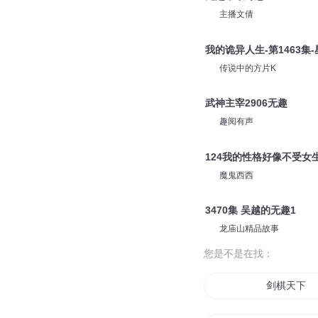
主播文倩
我的诡异人生-第1463集
传说中的方片K
武神主宰2906无趣
趣阅有声
124我的性格好像不受女
魔鬼西西
3470集 吴越的无趣1
龙庙山精品故事
您是不是在找：
剑棋天下