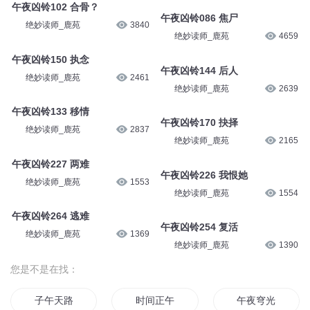
午夜凶铃102 合骨？
午夜凶铃086 焦尸
绝妙读师_鹿苑
3840
绝妙读师_鹿苑
4659
午夜凶铃150 执念
午夜凶铃144 后人
绝妙读师_鹿苑
2461
绝妙读师_鹿苑
2639
午夜凶铃133 移情
午夜凶铃170 抉择
绝妙读师_鹿苑
2837
绝妙读师_鹿苑
2165
午夜凶铃227 两难
午夜凶铃226 我恨她
绝妙读师_鹿苑
1553
绝妙读师_鹿苑
1554
午夜凶铃264 逃难
午夜凶铃254 复活
绝妙读师_鹿苑
1369
绝妙读师_鹿苑
1390
您是不是在找：
子午天路
时间正午
午夜穹光