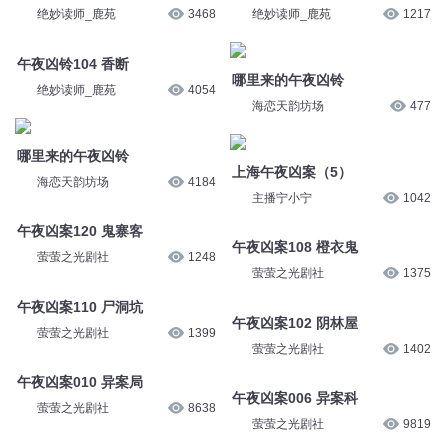
绝妙读师_鹿苑
3468
绝妙读师_鹿苑
1217
午夜凶铃104 香断
哪里来的午夜凶铃
绝妙读师_鹿苑
4054
海恋天韵坊场
477
哪里来的午夜凶铃
上海午夜凶案（5）
海恋天韵坊场
4184
主播宁小宁
1042
午夜凶案120 鬼寨客
午夜凶案108 橙衣鬼
萤萤之光剧社
1248
萤萤之光剧社
1375
午夜凶案110 尸洞坑
午夜凶案102 阴林屋
萤萤之光剧社
1399
萤萤之光剧社
1402
午夜凶案010 异案局
午夜凶案006 异案科
萤萤之光剧社
8638
萤萤之光剧社
9819