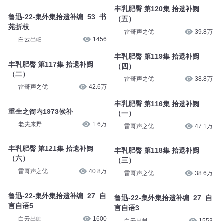
丰乳肥臀 第120集 拾遗补阙
鲁迅-22-集外集拾遗补编_53_书
（五）
苑折枝
雷哥声之优
39.8万
白云出岫
1456
丰乳肥臀 第119集 拾遗补阙
丰乳肥臀 第117集 拾遗补阙
（四）
（二）
雷哥声之优
38.8万
雷哥声之优
42.6万
丰乳肥臀 第116集 拾遗补阙
重生之衙内1973候补
（一）
老夫来野
1.6万
雷哥声之优
47.1万
丰乳肥臀 第121集 拾遗补阙
丰乳肥臀 第118集 拾遗补阙
（六）
（三）
雷哥声之优
40.8万
雷哥声之优
38.6万
鲁迅-22-集外集拾遗补编_27_自
鲁迅-22-集外集拾遗补编_27_自
言自语5
言自语3
白云出岫
1600
白云出岫
1553