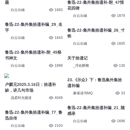
题
鲁迅-22-集外集拾遗补-附_47惜
花四律
白云出岫
1683
白云出岫
1879
鲁迅-22-集外集拾遗补编_29_名
字
鲁迅-22-集外集拾遗补编_26_寸
铁
白云出岫
1643
白云出岫
1605
鲁迅-22-集外集拾遗补-附_45祭
书神文
关于拾遗记
白云出岫
1898
_浮欢醉舞
130
23.《示众》下：鲁迅集外集拾
卢麒元2025.3.16日：拾遗补
遗补编
缺，讲几句市场
麻雀读书MQ
33
温柔时光频道
4049
鲁迅-22-集外集拾遗补编_21_随
鲁迅-22-集外集拾遗补编_77_鲁
感录
迅自传
白云出岫
1696
白云出岫
2103