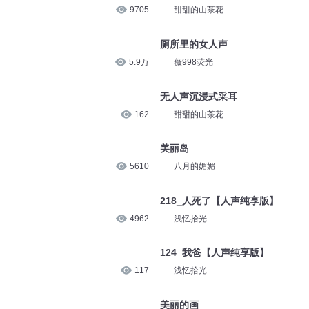
9705
甜甜的山茶花
厕所里的女人声
5.9万
薇998荧光
无人声沉浸式采耳
162
甜甜的山茶花
美丽岛
5610
八月的媚媚
218_人死了【人声纯享版】
4962
浅忆拾光
124_我爸【人声纯享版】
117
浅忆拾光
美丽的画