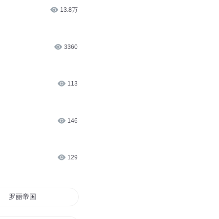
13.8万
3360
113
146
129
罗丽帝国