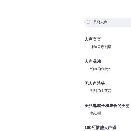
美丽人声
人声杳杳
沫沫音乐剧场
人声鼎沸
怕冷的企鹅e
无人声洗头
甜甜的山茶花
美丽地成长和成长的美丽
杨红樱
160巧借他人声望