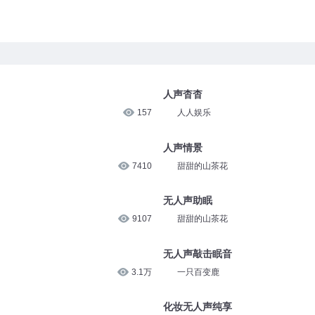
人声杳杳
157
人人娱乐
人声情景
7410
甜甜的山茶花
无人声助眠
9107
甜甜的山茶花
无人声敲击眠音
3.1万
一只百变鹿
化妆无人声纯享