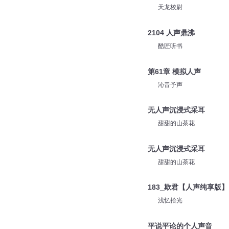
天龙校尉
2104 人声鼎沸
酷匠听书
第61章 模拟人声
沁音予声
无人声沉浸式采耳
甜甜的山茶花
无人声沉浸式采耳
甜甜的山茶花
183_欺君【人声纯享版】
浅忆拾光
平说平论的个人声音