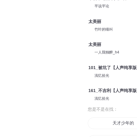
平说平论
太美丽
竹叶的喵叫
太美丽
一人我独醉_h4
101_被坑了【人声纯享
浅忆拾光
161_不吉利【人声纯享
浅忆拾光
您是不是在找：
天才少年的