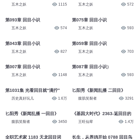
五木之妖
1115
五木之妖
572
第093章 回目小识
第075章 回目小识
五木之妖
574
五木之妖
593
第043章 回目小识
第059章 回目小识
五木之妖
827
五木之妖
703
第007章 回目小识
第087章 回目小识）
五木之妖
1148
五木之妖
593
第1031集 光看回目就“满拧”
匕阳秀《新闻乱播 二回目》
历史真好玩儿
1.6万
腹肌笑裂者
3291
匕阳秀《新闻乱播 一回目》
《基因大时代》2363-返回目的
腹肌笑裂者
3450
王旺仙辈
1.4万
全职艺术家 1183 天龙回目词
长生，从养鸡开始 0788 回目鸟