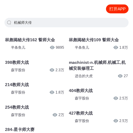
打开APP
机械师大传
林彪揭秘大传162 誓师大会
林彪揭秘大传109 誓师大会
半条鱼儿
9895
半条鱼儿
1.8万
398教师大战
machinist-n.机械师,机械工,机
械安装修理工
森宇股份
2.3万
进击的大虎
27
214教师大战
404教师大战
森宇股份
1.8万
森宇股份
2.5万
254教师大战
427教师大战
森宇股份
2万
森宇股份
2.5万
284-星卡师大赛