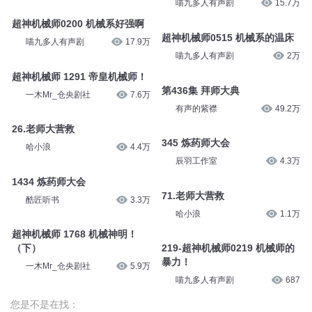
喵九多人有声剧
15.7万
超神机械师0200 机械系好强啊
超神机械师0515 机械系的温床
喵九多人有声剧
17.9万
喵九多人有声剧
2万
超神机械师 1291 帝皇机械师！
第436集 拜师大典
一木Mr_仓央剧社
7.6万
有声的紫襟
49.2万
26.老师大营救
345 炼药师大会
哈小浪
4.4万
辰羽工作室
4.3万
1434 炼药师大会
71.老师大营救
酷匠听书
3.3万
哈小浪
1.1万
超神机械师 1768 机械神明！
（下）
219-超神机械师0219 机械师的
暴力！
一木Mr_仓央剧社
5.9万
喵九多人有声剧
687
您是不是在找：