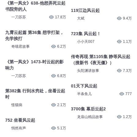
《第一凤女》638-他想弄死云起
书院旁的人
119江边风云起
一刀苏苏
17.8万
大斌
9.4万
九霄云起篇 第36集 想学打架，
723集 风云起！
先学挨打
小小天007
1.1万
奇喵君故事
6.2万
传奇再现 第1105集 静等风云起
《第一凤女》1473-时云起的影
（搜新书《夜无僵》）
响力
头陀渊讲故事
7.3万
一刀苏苏
6.8万
01天下风云起
第382集 行到水穷处，坐看云起
半条鱼儿
777
时
怪猫病
2.1万
3700集 幕后云起2
龙庙山精品故事
1.2万
752 坐看风云起
悄然有声
5.1万