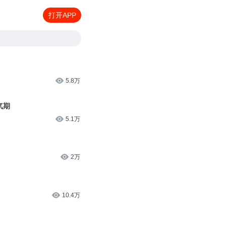
打开APP
5.8万
气期
5.1万
2万
10.4万