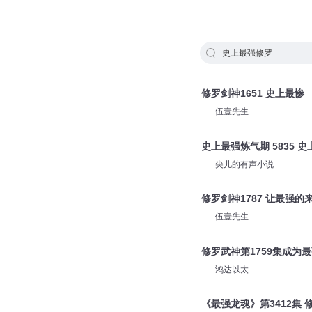
史上最强修罗
修罗剑神1651 史上最惨
伍壹先生
史上最强炼气期 5835 
尖儿的有声小说
修罗剑神1787 让最强的
伍壹先生
修罗武神第1759集成为
鸿达以太
《最强龙魂》第3412集 