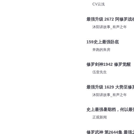
CV云浅
最强升级 2672 阿修罗战
沐阳讲故事_有声之年
159史上最强卧底
奔跑的朱房
修罗剑神1942 修罗觉醒
伍壹先生
最强升级 1629 大势至修
沐阳讲故事_有声之年
史上最强暑期档，何以最
正观新闻
修罗武神 第2644集 最强