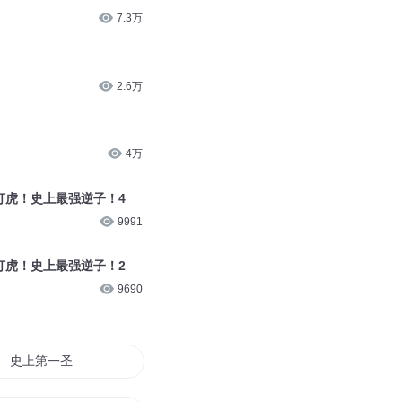
7.3万
2.6万
4万
再打虎！史上最强逆子！4
9991
再打虎！史上最强逆子！2
9690
史上第一圣王