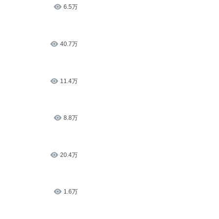
6.5万
40.7万
11.4万
8.8万
20.4万
1.6万