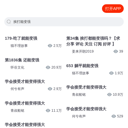
打开APP
挨打能变强
179-吃了就能变强
第34集 挨打都能变强吗？【求
分享 评论 关注 订阅 好评 】
猫不理故事
2.5万
姜来开朗2019
39
第1836集 还能变强
653 躺平就能变强
怀谷文化
20.9万
猫不理故事
1.9万
学会接受才能变得强大
学会接受才能变得强大
何兮有声
2.9万
青叔船铭
10.9万
学会接受才能变得强大
学会接受才能变得强大
青叔船铭
11.1万
何兮有声
529
学会接受才能变得强大