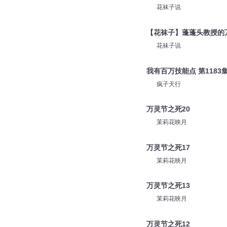
花袜子说
【花袜子】蓬蓬头教授的
花袜子说
我有百万技能点 第1183
疯子天行
万灵节之死20
茉莉花映月
万灵节之死17
茉莉花映月
万灵节之死13
茉莉花映月
万灵节之死12