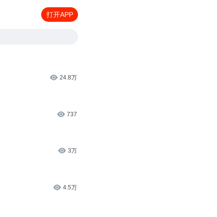
打开APP
24.8万
737
3万
4.5万