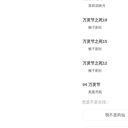
茉莉花映月
万灵节之死19
猴子剧社
万灵节之死15
猴子剧社
万灵节之死12
猴子剧社
04 万灵节
凤凰书苑
您是不是在找：
我不是药仙