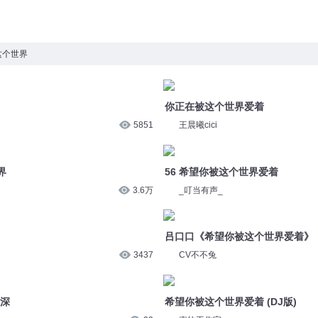
这个世界
你正在被这个世界爱着
5851
王晨曦cici
界
56 希望你被这个世界爱着
3.6万
_叮当有声_
吕口口《希望你被这个世界爱着》
3437
CV不不兔
周深
希望你被这个世界爱着 (DJ版)
22
声纹工作室