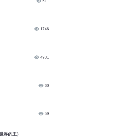
1746
4931
60
59
个世界的王）
26.5万
个世界
51