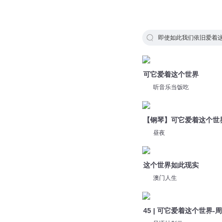
即使如此我们依旧爱着
可它爱着这个世界
听音乐当饭吃
【钢琴】可它爱着这个世
昼夜
这个世界如此现实
澳门人生
45 | 可它爱着这个世界-
风语社彤云