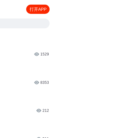
打开APP
1529
8353
212
511