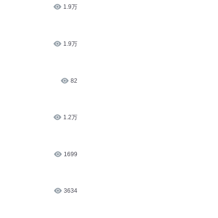
1.9万
1.9万
82
1.2万
1699
3634