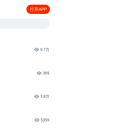
打开APP
9.7万
369
3.8万
5359