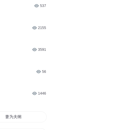
537
2155
3591
56
1446
妻为夫纲