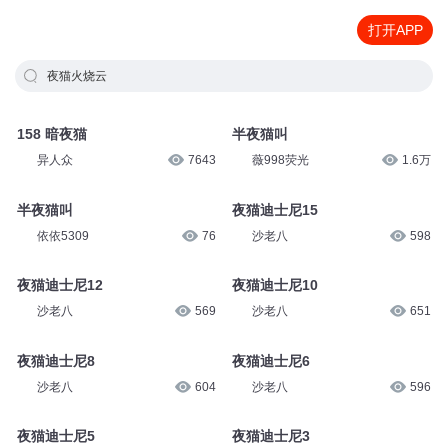
打开APP
夜猫火烧云
158 暗夜猫
半夜猫叫
异人众
7643
薇998荧光
1.6万
半夜猫叫
夜猫迪士尼15
依依5309
76
沙老八
598
夜猫迪士尼12
夜猫迪士尼10
沙老八
569
沙老八
651
夜猫迪士尼8
夜猫迪士尼6
沙老八
604
沙老八
596
夜猫迪士尼5
夜猫迪士尼3