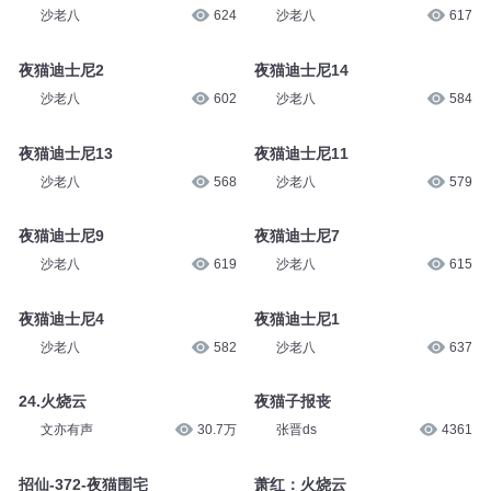
沙老八
624
沙老八
617
夜猫迪士尼2
夜猫迪士尼14
沙老八
602
沙老八
584
夜猫迪士尼13
夜猫迪士尼11
沙老八
568
沙老八
579
夜猫迪士尼9
夜猫迪士尼7
沙老八
619
沙老八
615
夜猫迪士尼4
夜猫迪士尼1
沙老八
582
沙老八
637
24.火烧云
夜猫子报丧
文亦有声
30.7万
张晋ds
4361
招仙-372-夜猫围宅
萧红：火烧云