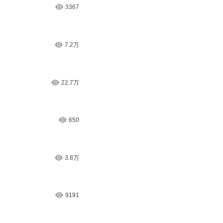
3367
7.2万
22.7万
650
3.8万
9191