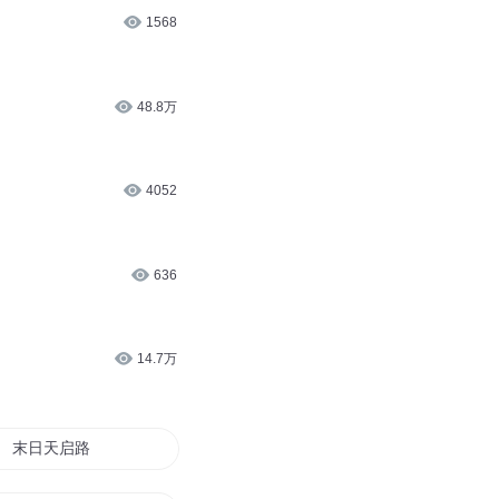
1568
48.8万
4052
636
14.7万
末日天启路