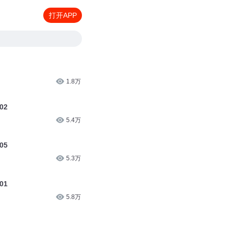
打开APP
1.8万
02
5.4万
05
5.3万
01
5.8万