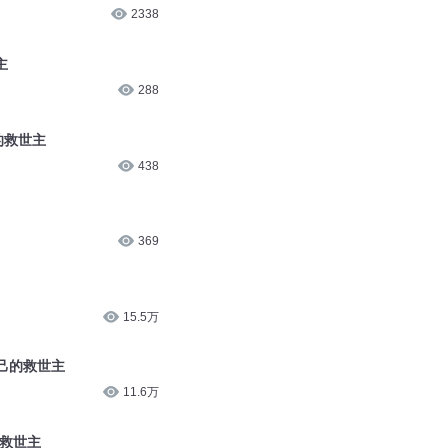
695
主
2338
主
288
的救世主
438
369