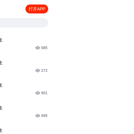
打开APP
主
685
主
272
主
801
主