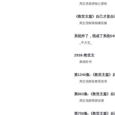
汪次元
《救世主篇》自己才是自
周文强老师核心课程
《救世主篇》自己才是自
周文强财商独播音频
系统炸了，我成了系统04
_牛大宝_
2938-救世主
果维听书
第1240集-《救世主篇