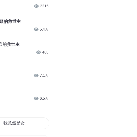
15.5万
自己的救世主
11.6万
的救世主
2215
置疑的救世主
5.4万
己的救世主
468