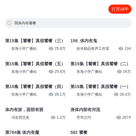
打开APP
我体内有饕餮
第15集【饕餮】真假饕餮（三）
158_体内有鬼
东海小学广播站
25.8万
拾光精品有声工作室
134
第15集【饕餮】真假饕餮（五）
第15集【饕餮】真假饕餮（二）
东海小学广播站
25.8万
东海小学广播站
26万
第15集【饕餮】真假饕餮（四）
第15集【饕餮】真假饕餮（一）
东海小学广播站
26.1万
东海小学广播站
26.4万
体内有淤，面部有斑
身体内部有河流
冯名雨艾灸
1.2万
芳华之约
2674
第784集 体内有魔
582 饕餮