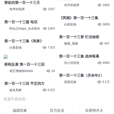
禁欲的第一百一十三天
有声的筱胖
1800
有声的筱胖
2357
《冥婚》第一百一十三集
第一百一十三篇 电话
白夜剧场
3609
蛇仙儿Naga_仓央剧社
1063
第一百一十三章 忙活啥呢
第一百一十三集《表舅》
微微_微微
447
白夜剧场
7.8万
第一百一十三集 战神落幕
信小信智造
6995
薛刚反唐 第一百一十三回
戏艺博物馆bilibili
24
第一百一十三集（庆余年2）
易易芸杨
5.1万
第一百一十三回 平定四方
曲奂凤舞
6.9万
您是不是在找：
战国百家
百万生活
百里明月大风歌