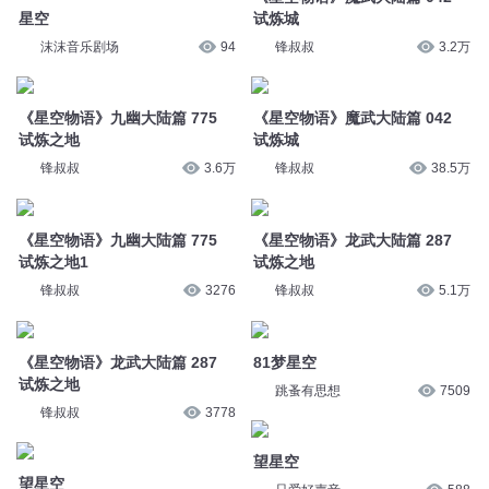
《星空物语》九幽大陆篇 775
《星空物语》魔武大陆篇 042
试炼之地
试炼城
锋叔叔
3.6万
锋叔叔
38.5万
《星空物语》九幽大陆篇 775
《星空物语》龙武大陆篇 287
试炼之地1
试炼之地
锋叔叔
3276
锋叔叔
5.1万
《星空物语》龙武大陆篇 287
81梦星空
试炼之地
跳蚤有思想
7509
锋叔叔
3778
望星空
望星空
只爱好声音
588
只爱好声音
445
吞噬星空 第198集 星空巨兽
望星空
边江工作室
105.2万
只爱好声音
346
望星空