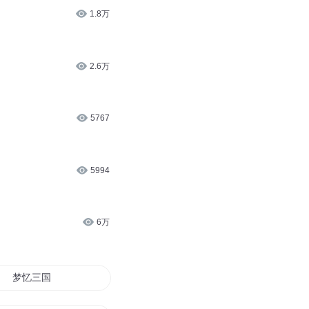
2.4万
4608
1.8万
2.6万
5767