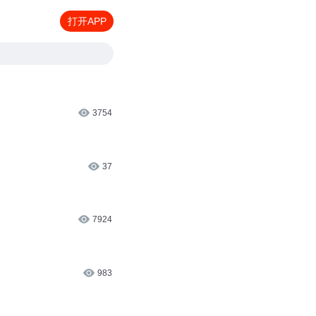
打开APP
3754
37
7924