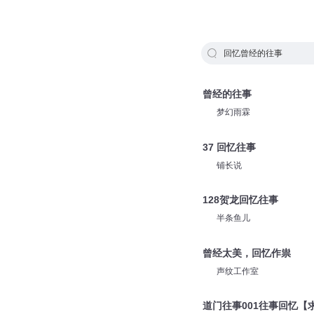
回忆曾经的往事
曾经的往事
梦幻雨霖
37 回忆往事
铺长说
128贺龙回忆往事
半条鱼儿
曾经太美，回忆作祟