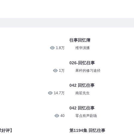
往事回忆簿
1.8万
维华演播
026-回忆往事
1万
果杆的修习途径
042 回忆往事
14.7万
南笙先生
042 回忆往事