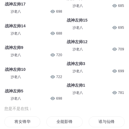
战神左帅17
沙老八
685
沙老八
698
战神左帅15
战神左帅14
沙老八
695
沙老八
688
战神左帅12
战神左帅9
沙老八
709
沙老八
720
战神左帅3
战神左帅10
沙老八
699
沙老八
722
战神左帅1
战神左帅5
沙老八
781
沙老八
698
您是不是在找：
将女锋华
全能影锋
谁与仙锋