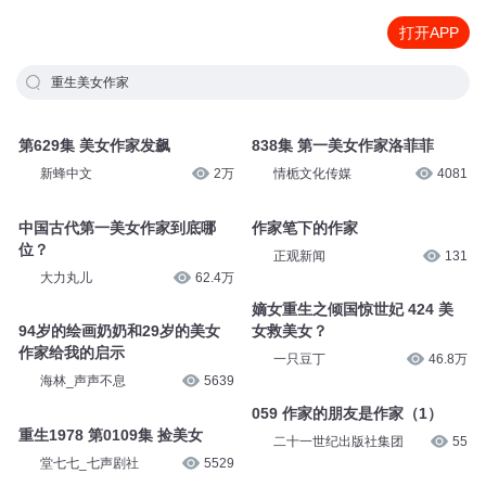
打开APP
重生美女作家
第629集 美女作家发飙
838集 第一美女作家洛菲菲
新蜂中文
2万
情栀文化传媒
4081
中国古代第一美女作家到底哪
作家笔下的作家
位？
正观新闻
131
大力丸儿
62.4万
嫡女重生之倾国惊世妃 424 美
94岁的绘画奶奶和29岁的美女
女救美女？
作家给我的启示
一只豆丁
46.8万
海林_声声不息
5639
059 作家的朋友是作家（1）
重生1978 第0109集 捡美女
二十一世纪出版社集团
55
堂七七_七声剧社
5529