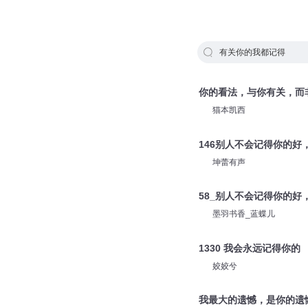
有关你的我都记得
你的看法，与你有关，而
猫本凯西
146别人不会记得你的好
坤蕾有声
58_别人不会记得你的好
墨羽书香_蓝蝶儿
1330 我会永远记得你的
姣姣兮
我最大的遗憾，是你的遗