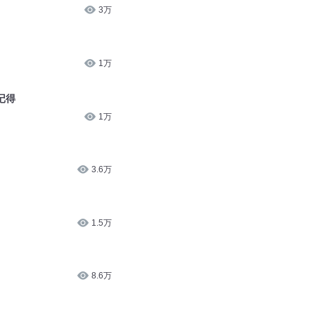
3万
1万
记得
1万
3.6万
1.5万
8.6万