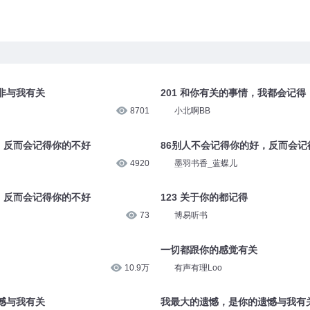
非与我有关
201 和你有关的事情，我都会记得
8701
小北啊BB
，反而会记得你的不好
86别人不会记得你的好，反而会记
4920
墨羽书香_蓝蝶儿
，反而会记得你的不好
123 关于你的都记得
73
博易听书
一切都跟你的感觉有关
10.9万
有声有理Loo
憾与我有关
我最大的遗憾，是你的遗憾与我有