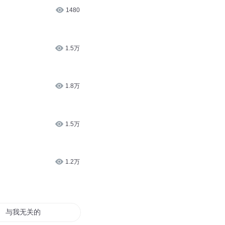
1480
1.5万
1.8万
1.5万
1.2万
与我无关的青春恋爱物语