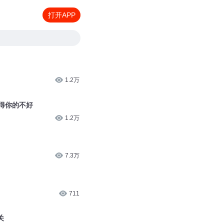
打开APP
1.2万
得你的不好
1.2万
7.3万
711
关