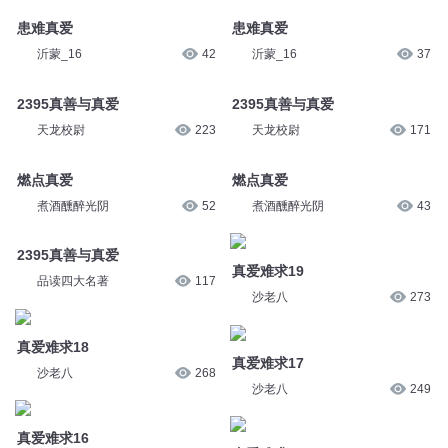
患难真爱
患难真爱
沂蒙_16
42
沂蒙_16
37
2395真善与真爱
2395真善与真爱
天龙校尉
223
天龙校尉
171
燃点真爱
燃点真爱
煮酒醺醉光阴
52
煮酒醺醉光阴
43
2395真善与真爱
真爱难求19
品读四大名著
117
沙老八
273
真爱难求18
真爱难求17
沙老八
268
沙老八
249
真爱难求16