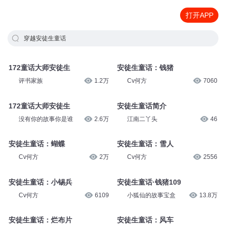
打开APP
穿越安徒生童话
172童话大师安徒生
安徒生童话：钱猪
评书家族
1.2万
Cv何方
7060
172童话大师安徒生
安徒生童话简介
没有你的故事你是谁
2.6万
江南二丫头
46
安徒生童话：蝴蝶
安徒生童话：雪人
Cv何方
2万
Cv何方
2556
安徒生童话：小锡兵
安徒生童话·钱猪109
Cv何方
6109
小狐仙的故事宝盒
13.8万
安徒生童话：烂布片
安徒生童话：风车