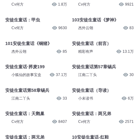
Cv何方
1.8万
Cv何方
9921
安徒生童话：甲虫
103安徒生童话《梦神》
Cv何方
9630
杰外云翎
83
101安徒生童话《铜猪》
安徒生童话（前言）
杰外云翎
85
精彩有声
13.1万
安徒生童话·荞麦199
安徒生童话第57章锡兵
小狐仙的故事宝盒
37.1万
江南二丫头
30
安徒生童话第58章锡兵
安徒生童话（导读）
江南二丫头
33
小未读书
6万
安徒生童话：天鹅巢
安徒生童话：两兄弟
Cv何方
8407
Cv何方
2571
安徒生童话：两兄弟
10安徒生童话-红鞋