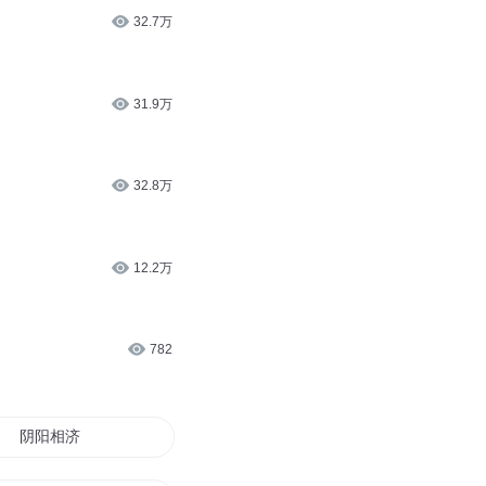
32.7万
31.9万
32.8万
12.2万
782
阴阳相济