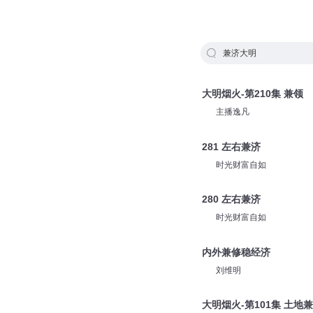
兼济大明
大明烟火-第210集 兼领
主播逸凡
281 左右兼济
时光财富自如
280 左右兼济
时光财富自如
内外兼修稳经济
刘维明
大明烟火-第101集 土地