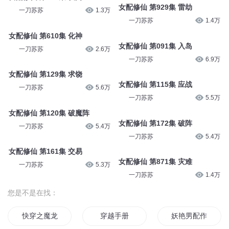
女配修仙 第929集 雷劫
一刀苏苏
1.3万
一刀苏苏
1.4万
女配修仙 第610集 化神
女配修仙 第091集 入岛
一刀苏苏
2.6万
一刀苏苏
6.9万
女配修仙 第129集 求饶
女配修仙 第115集 应战
一刀苏苏
5.6万
一刀苏苏
5.5万
女配修仙 第120集 破魔阵
女配修仙 第172集 破阵
一刀苏苏
5.4万
一刀苏苏
5.4万
女配修仙 第161集 交易
女配修仙 第871集 灾难
一刀苏苏
5.3万
一刀苏苏
1.4万
您是不是在找：
快穿之魔龙穿越手册
穿越手册
妖艳男配作死手册