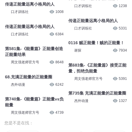
传递正能量远离小格局的人
口才训练社
1238
口才训练社
1008
传递正能量远离小格局的人
传递正能量远离小格局的人
口才训练社
5331
口才训练社
6384
0116 贼正能量！贼的正能量！
第581集-《能量篇》正能量创造
谢探
7934
正能量结果
周文强老师官方号
8648
第683集-《正能量篇》接受正能
量，拒绝负能量
68.充满正能量的正能量圈
周文强老师官方号
5391
杰外动漫
6242
第735集 充满正能量的正能量圈
第740集-《能量篇》正能量vs负
杰外动漫
1327
能量
周文强老师官方号
4739
您是不是在找：