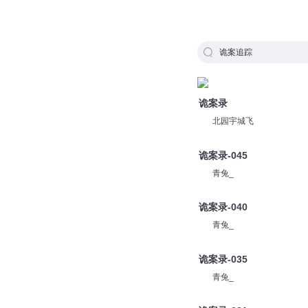
诡案追踪
诡案录
北园宇城飞
诡案录-045
青兔_
诡案录-040
青兔_
诡案录-035
青兔_