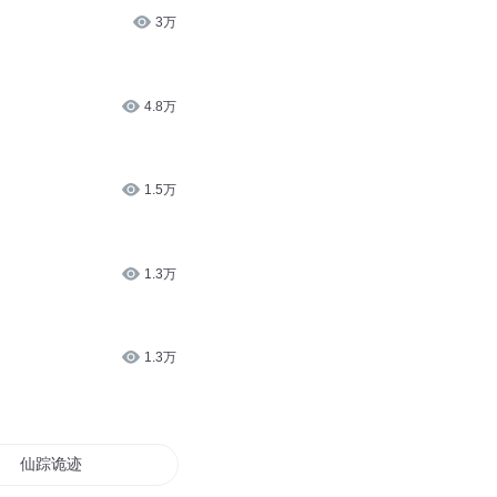
3万
4.8万
1.5万
1.3万
1.3万
仙踪诡迹