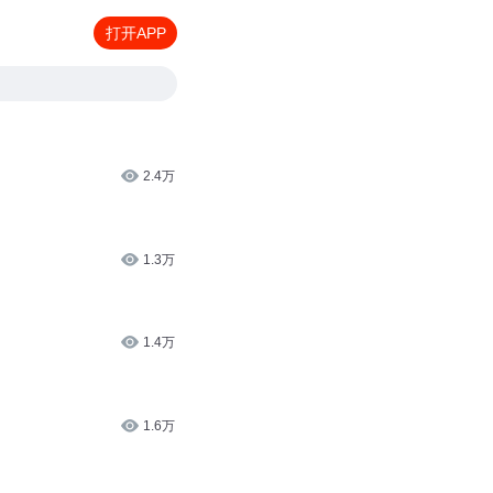
打开APP
2.4万
1.3万
1.4万
1.6万