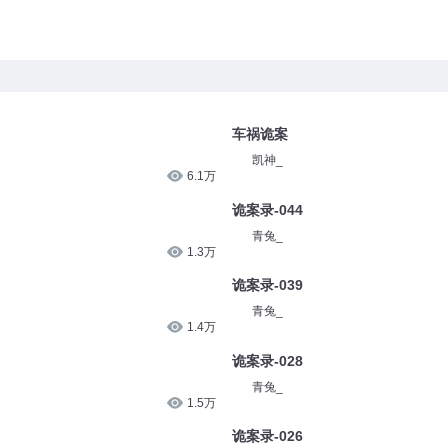
车祸诡案
凯神_
6.1万
诡案录-044
青兔_
1.3万
诡案录-039
青兔_
1.4万
诡案录-028
青兔_
1.5万
诡案录-026