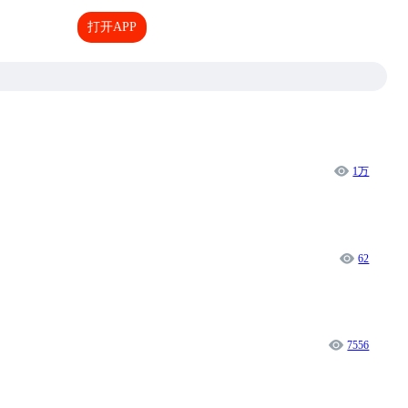
打开APP
1万
62
7556