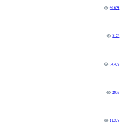
69.8万
3178
34.4万
2053
11.3万